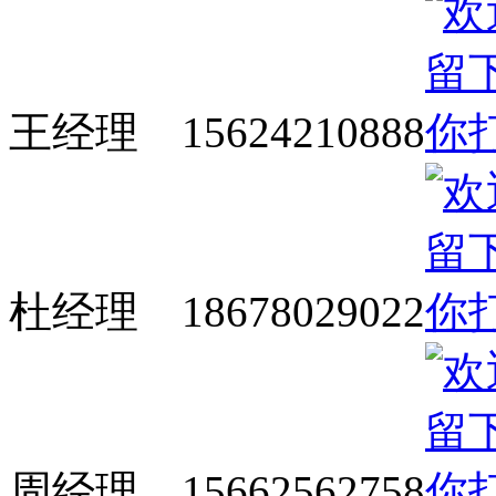
王经理 15624210888
杜经理 18678029022
周经理 15662562758