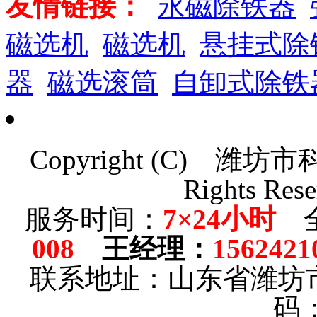
友情链接：
永磁除铁器
磁选机
磁选机
悬挂式除
器
磁选滚筒
自卸式除铁
Copyright (C)
潍坊市
Rights Rese
服务时间：
7×24小时
全
008
王经理
：
1562421
联系地址：山东省潍坊
码：