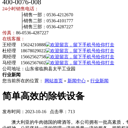
400-0076-008
24小时销售电话：
├销售一部：0536-4212670
├销售二部：0536-4101777
├销售三部：0536-4287227
传真：
86-0536-4287227
在线客服：
王经理 15624210888
杜经理 18678029022
周经理 15662562758
马经理 15662567602
公司地址：山东省临朐县太平工业园
行业新闻
您当前所在的位置：
网站首页
»
新闻中心
»
行业新闻
简单高效的除铁设备
发布时间：2023-10-16 点击率：713
澳大利亚的牛肉德国的啤酒等。本公司拥有一批高素质，专业