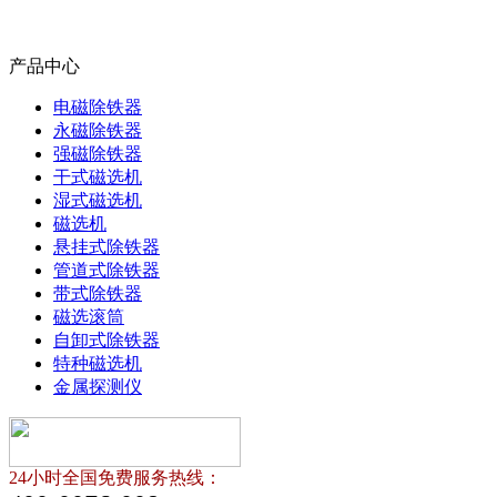
产品中心
电磁除铁器
永磁除铁器
强磁除铁器
干式磁选机
湿式磁选机
磁选机
悬挂式除铁器
管道式除铁器
带式除铁器
磁选滚筒
自卸式除铁器
特种磁选机
金属探测仪
24小时全国免费服务热线：