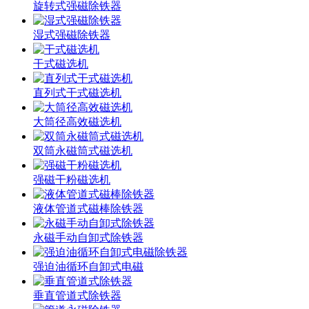
旋转式强磁除铁器
湿式强磁除铁器
干式磁选机
直列式干式磁选机
大筒径高效磁选机
双筒永磁筒式磁选机
强磁干粉磁选机
液体管道式磁棒除铁器
永磁手动自卸式除铁器
强迫油循环自卸式电磁
垂直管道式除铁器