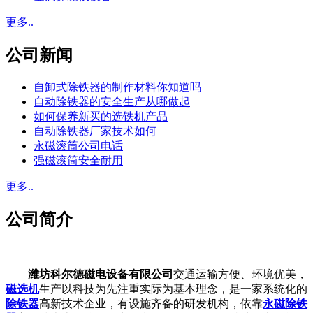
更多..
公司新闻
自卸式除铁器的制作材料你知道吗
自动除铁器的安全生产从哪做起
如何保养新买的选铁机产品
自动除铁器厂家技术如何
永磁滚筒公司电话
强磁滚筒安全耐用
更多..
公司简介
潍坊科尔德磁电设备有限公司
交通运输方便、环境优美，
磁选机
生产以科技为先注重实际为基本理念，是一家系统化的
除铁器
高新技术企业，有设施齐备的研发机构，依靠
永磁除铁