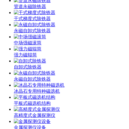
管道永磁除铁器
干式梯度式除铁器
永磁自卸式除铁器
中场强磁滚筒
强力磁辊筒
自卸式除铁器
永磁自卸式除铁器
冰晶石专用特种磁选机
平板式磁选机结构
高精度式金属探测仪
金属探测仪设备