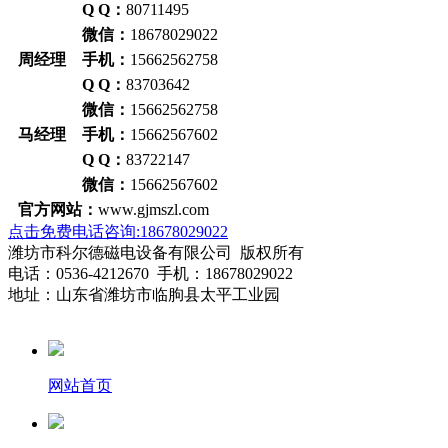
Q Q：
80711495
微信：
18678029022
周经理 手机：
15662562758
Q Q：
83703642
微信：
15662562758
马经理 手机：
15662567602
Q Q：
83722147
微信：
15662567602
官方网站：
www.gjmszl.com
点击免费电话咨询:18678029022
潍坊市科尔德磁电设备有限公司 版权所有
电话：0536-4212670 手机：18678029022
地址：山东省潍坊市临朐县太平工业园
网站首页