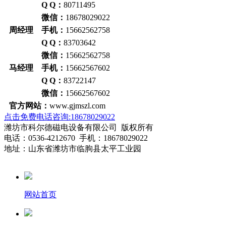
Q Q：
80711495
微信：
18678029022
周经理 手机：
15662562758
Q Q：
83703642
微信：
15662562758
马经理 手机：
15662567602
Q Q：
83722147
微信：
15662567602
官方网站：
www.gjmszl.com
点击免费电话咨询:18678029022
潍坊市科尔德磁电设备有限公司 版权所有
电话：0536-4212670 手机：18678029022
地址：山东省潍坊市临朐县太平工业园
网站首页