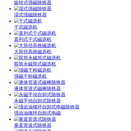
旋转式强磁除铁器
湿式强磁除铁器
干式磁选机
直列式干式磁选机
大筒径高效磁选机
双筒永磁筒式磁选机
强磁干粉磁选机
液体管道式磁棒除铁器
永磁手动自卸式除铁器
强迫油循环自卸式电磁
垂直管道式除铁器