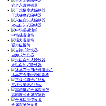
管道永磁除铁器
干式梯度式除铁器
永磁自卸式除铁器
中场强磁滚筒
强力磁辊筒
自卸式除铁器
永磁自卸式除铁器
冰晶石专用特种磁选机
平板式磁选机结构
高精度式金属探测仪
金属探测仪设备