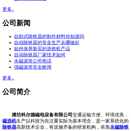
更多..
公司新闻
自卸式除铁器的制作材料你知道吗
自动除铁器的安全生产从哪做起
如何保养新买的选铁机产品
自动除铁器厂家技术如何
永磁滚筒公司电话
强磁滚筒安全耐用
更多..
公司简介
潍坊科尔德磁电设备有限公司
交通运输方便、环境优美，
磁选机
生产以科技为先注重实际为基本理念，是一家系统化的
除铁器
高新技术企业，有设施齐备的研发机构，依靠
永磁除铁