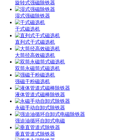
旋转式强磁除铁器
湿式强磁除铁器
干式磁选机
直列式干式磁选机
大筒径高效磁选机
双筒永磁筒式磁选机
强磁干粉磁选机
液体管道式磁棒除铁器
永磁手动自卸式除铁器
强迫油循环自卸式电磁
垂直管道式除铁器