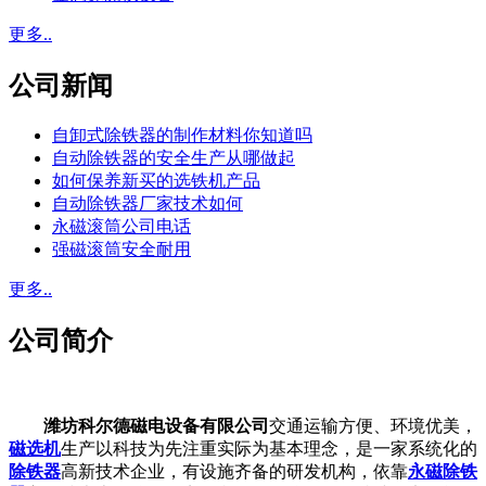
更多..
公司新闻
自卸式除铁器的制作材料你知道吗
自动除铁器的安全生产从哪做起
如何保养新买的选铁机产品
自动除铁器厂家技术如何
永磁滚筒公司电话
强磁滚筒安全耐用
更多..
公司简介
潍坊科尔德磁电设备有限公司
交通运输方便、环境优美，
磁选机
生产以科技为先注重实际为基本理念，是一家系统化的
除铁器
高新技术企业，有设施齐备的研发机构，依靠
永磁除铁