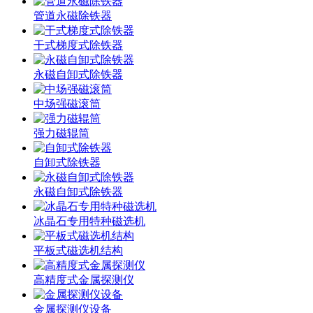
管道永磁除铁器
干式梯度式除铁器
永磁自卸式除铁器
中场强磁滚筒
强力磁辊筒
自卸式除铁器
永磁自卸式除铁器
冰晶石专用特种磁选机
平板式磁选机结构
高精度式金属探测仪
金属探测仪设备