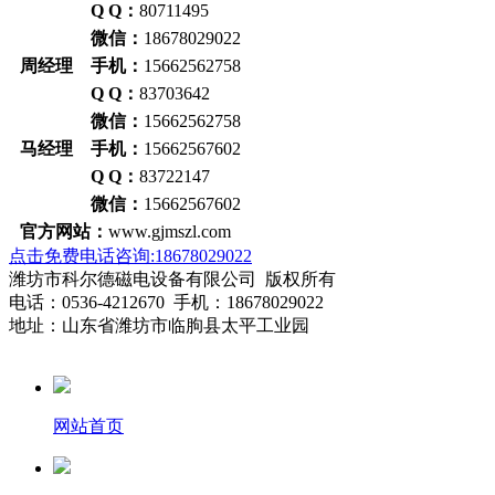
Q Q：
80711495
微信：
18678029022
周经理 手机：
15662562758
Q Q：
83703642
微信：
15662562758
马经理 手机：
15662567602
Q Q：
83722147
微信：
15662567602
官方网站：
www.gjmszl.com
点击免费电话咨询:18678029022
潍坊市科尔德磁电设备有限公司 版权所有
电话：0536-4212670 手机：18678029022
地址：山东省潍坊市临朐县太平工业园
网站首页