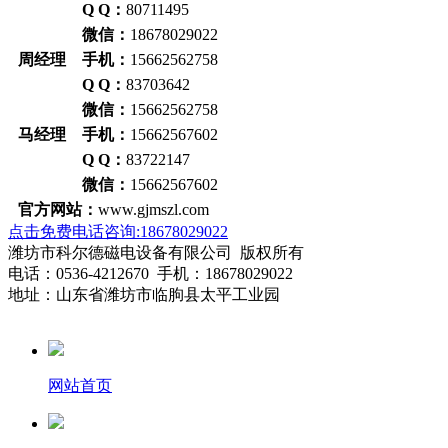
Q Q：
80711495
微信：
18678029022
周经理 手机：
15662562758
Q Q：
83703642
微信：
15662562758
马经理 手机：
15662567602
Q Q：
83722147
微信：
15662567602
官方网站：
www.gjmszl.com
点击免费电话咨询:18678029022
潍坊市科尔德磁电设备有限公司 版权所有
电话：0536-4212670 手机：18678029022
地址：山东省潍坊市临朐县太平工业园
网站首页