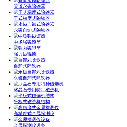
管道永磁除铁器
干式梯度式除铁器
永磁自卸式除铁器
中场强磁滚筒
强力磁辊筒
自卸式除铁器
永磁自卸式除铁器
冰晶石专用特种磁选机
平板式磁选机结构
高精度式金属探测仪
金属探测仪设备