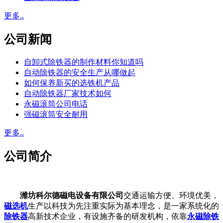
更多..
公司新闻
自卸式除铁器的制作材料你知道吗
自动除铁器的安全生产从哪做起
如何保养新买的选铁机产品
自动除铁器厂家技术如何
永磁滚筒公司电话
强磁滚筒安全耐用
更多..
公司简介
潍坊科尔德磁电设备有限公司
交通运输方便、环境优美，
磁选机
生产以科技为先注重实际为基本理念，是一家系统化的
除铁器
高新技术企业，有设施齐备的研发机构，依靠
永磁除铁