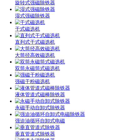
旋转式强磁除铁器
湿式强磁除铁器
干式磁选机
直列式干式磁选机
大筒径高效磁选机
双筒永磁筒式磁选机
强磁干粉磁选机
液体管道式磁棒除铁器
永磁手动自卸式除铁器
强迫油循环自卸式电磁
垂直管道式除铁器