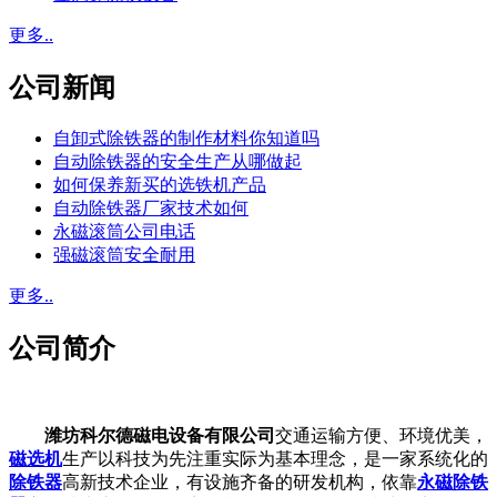
更多..
公司新闻
自卸式除铁器的制作材料你知道吗
自动除铁器的安全生产从哪做起
如何保养新买的选铁机产品
自动除铁器厂家技术如何
永磁滚筒公司电话
强磁滚筒安全耐用
更多..
公司简介
潍坊科尔德磁电设备有限公司
交通运输方便、环境优美，
磁选机
生产以科技为先注重实际为基本理念，是一家系统化的
除铁器
高新技术企业，有设施齐备的研发机构，依靠
永磁除铁