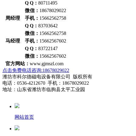
Q Q：
80711495
微信：
18678029022
周经理 手机：
15662562758
Q Q：
83703642
微信：
15662562758
马经理 手机：
15662567602
Q Q：
83722147
微信：
15662567602
官方网站：
www.gjmszl.com
点击免费电话咨询:18678029022
潍坊市科尔德磁电设备有限公司 版权所有
电话：0536-4212670 手机：18678029022
地址：山东省潍坊市临朐县太平工业园
网站首页