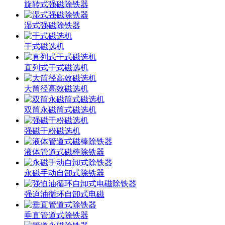
旋转式强磁除铁器
湿式强磁除铁器
干式磁选机
直列式干式磁选机
大筒径高效磁选机
双筒永磁筒式磁选机
强磁干粉磁选机
液体管道式磁棒除铁器
永磁手动自卸式除铁器
强迫油循环自卸式电磁
垂直管道式除铁器