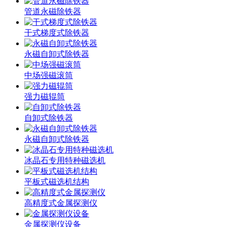
管道永磁除铁器
干式梯度式除铁器
永磁自卸式除铁器
中场强磁滚筒
强力磁辊筒
自卸式除铁器
永磁自卸式除铁器
冰晶石专用特种磁选机
平板式磁选机结构
高精度式金属探测仪
金属探测仪设备