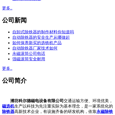
更多..
公司新闻
自卸式除铁器的制作材料你知道吗
自动除铁器的安全生产从哪做起
如何保养新买的选铁机产品
自动除铁器厂家技术如何
永磁滚筒公司电话
强磁滚筒安全耐用
更多..
公司简介
潍坊科尔德磁电设备有限公司
交通运输方便、环境优美，
磁选机
生产以科技为先注重实际为基本理念，是一家系统化的
除铁器
高新技术企业，有设施齐备的研发机构，依靠
永磁除铁