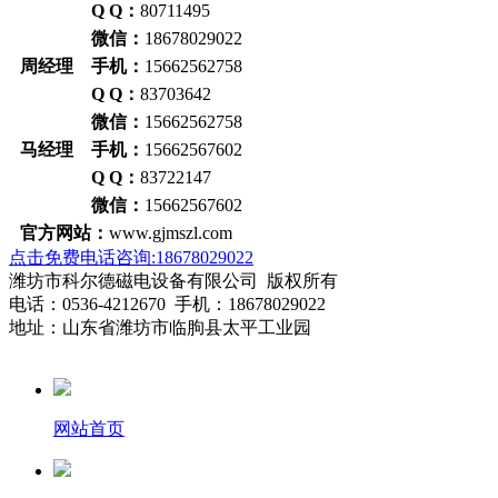
Q Q：
80711495
微信：
18678029022
周经理 手机：
15662562758
Q Q：
83703642
微信：
15662562758
马经理 手机：
15662567602
Q Q：
83722147
微信：
15662567602
官方网站：
www.gjmszl.com
点击免费电话咨询:18678029022
潍坊市科尔德磁电设备有限公司 版权所有
电话：0536-4212670 手机：18678029022
地址：山东省潍坊市临朐县太平工业园
网站首页