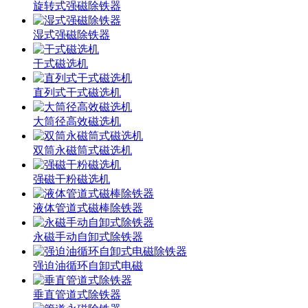
旋转式强磁除铁器
湿式强磁除铁器
干式磁选机
直列式干式磁选机
大筒径高效磁选机
双筒永磁筒式磁选机
强磁干粉磁选机
液体管道式磁棒除铁器
永磁手动自卸式除铁器
强迫油循环自卸式电磁
垂直管道式除铁器