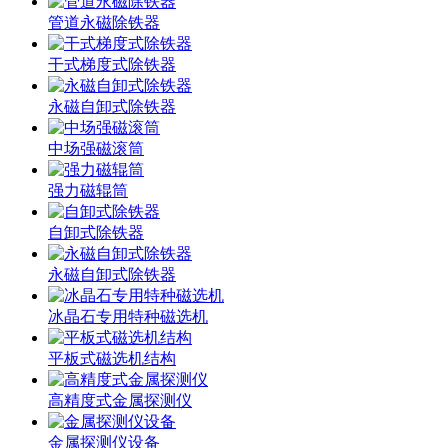
管道永磁除铁器
干式梯度式除铁器
永磁自卸式除铁器
中场强磁滚筒
强力磁辊筒
自卸式除铁器
永磁自卸式除铁器
冰晶石专用特种磁选机
平板式磁选机结构
高精度式金属探测仪
金属探测仪设备